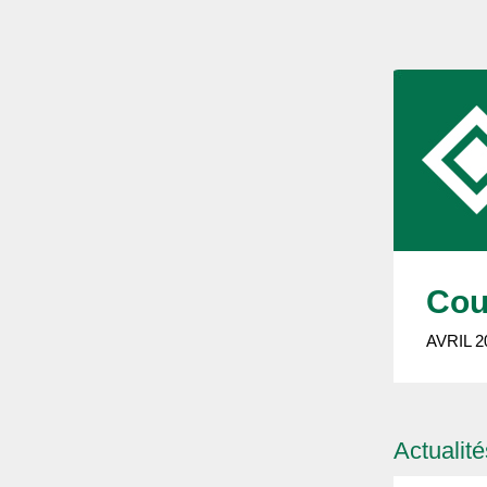
Cou
AVRIL 
Actualit