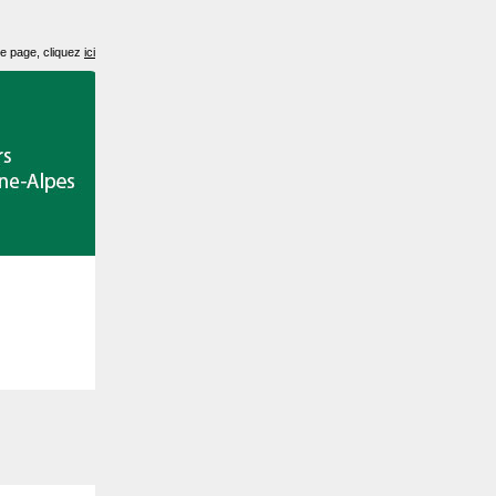
te page, cliquez
ici