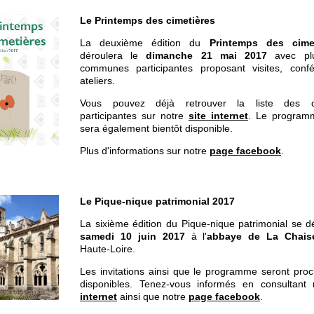
Le Printemps des cimetières
La deuxième édition du
Printemps des cimet
déroulera le
dimanche 21 mai 2017
avec pl
communes participantes proposant visites, conf
ateliers.
Vous pouvez déjà retrouver la liste des 
participantes sur notre
site internet
. Le programm
sera également bientôt disponible.
Plus d'informations sur notre
page facebook
.
Le Pique-nique patrimonial 2017
La sixième édition du Pique-nique patrimonial se d
samedi 10 juin 2017
à l'
abbaye de La Chais
Haute-Loire.
Les invitations ainsi que le programme seront pro
disponibles. Tenez-vous informés en consultant
internet
ainsi que notre
page facebook
.