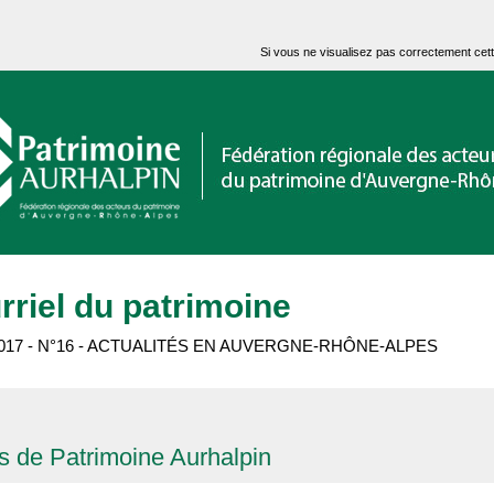
Si vous ne visualisez pas correctement cet
rriel du patrimoine
2017 - N°16 - ACTUALITÉS EN AUVERGNE-RHÔNE-ALPES
és de Patrimoine Aurhalpin