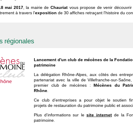
18 mai 2017
, la mairie de
Chauriat
vous propose de venir découvrir
rement à travers l'
exposition
de 30 affiches retraçant l'histoire du conf
és régionales
Lancement d'un club de mécènes de la Fondati
patrimoine
La délégation Rhône-Alpes, aux côtés des entrepr
partenariat avec la ville de Villefranche-sur-Saône
premier club de mécènes :
Mécènes du Patri
Rhône
.
Ce club d’entreprises a pour objet le soutien fi
projets de restauration du patrimoine public et associa
Plus d'informations sur le
site internet
de la Fon
patrimoine.