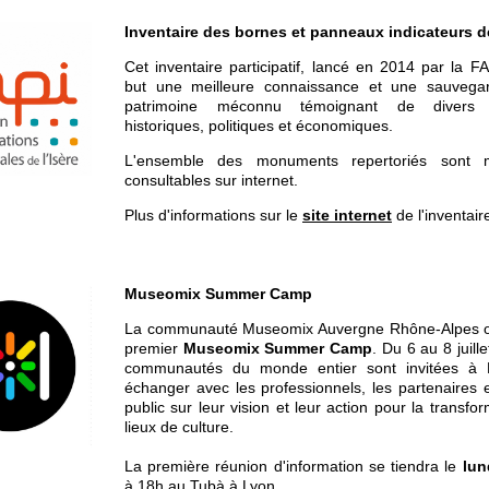
Inventaire des bornes et panneaux indicateurs de
Cet inventaire participatif, lancé en 2014 par la F
but une meilleure connaissance et une sauvega
patrimoine méconnu témoignant de divers 
historiques, politiques et économiques.
L'ensemble des monuments repertoriés sont m
consultables sur internet.
Plus d'informations sur le
site internet
de l'inventair
Museomix Summer Camp
La communauté Museomix Auvergne Rhône-Alpes o
premier
Museomix Summer Camp
. Du 6 au 8 juill
communautés du monde entier sont invitées à 
échanger avec les professionnels, les partenaires 
public sur leur vision et leur action pour la transfo
lieux de culture.
La première réunion d'information se tiendra le
lun
à 18h au Tubà à Lyon.