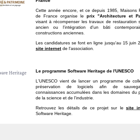
France
Cette année encore, et ce depuis 1985, Maisons
de France organise le
prix "Architecture et Pa
visant à récompenser les travaux de restauration s
ancien ou l'intégration d'un bâti contempor
constructions anciennes.
Les candidatures se font en ligne jusqu'au 15 juin 
site internet
de l'association.
Le programme Software Heritage de l'UNESCO
L'UNESCO vient de lancer un programme de coll
préservation de logiciels afin de sauveg
connaissances accumulées dans les domaines du p
de la science et de l'industrie.
Retrouvez les détails de ce projet sur le
site i
Software Heritage.