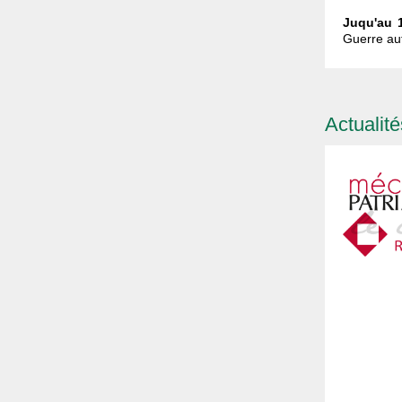
Juqu'au 
Guerre aut
Actualit